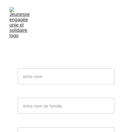
Contactez-nous
Nous sommes à votre disposition
Nom
Nom de famille
Votre email*