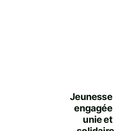
Jeunesse 
engagée 
unie et 
solidaire