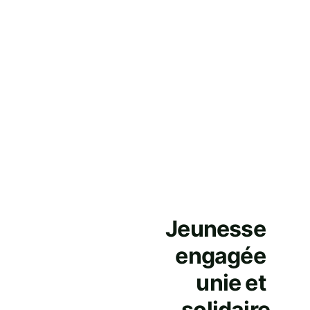
Jeunesse 
engagée 
unie et 
solidaire