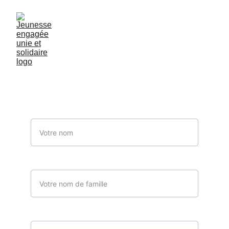
Contactez-nous
Nous sommes à votre disposition
Nom
Nom de famille
Votre email*