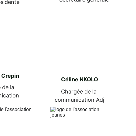
ésidente
 Crepin
Céline NKOLO
 de la 
Chargée de la 
ication
communication Adj