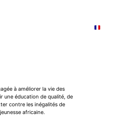
 actions
Contacts
Actualités
Blog
gée à améliorer la vie des 
r une éducation de qualité, de 
tter contre les inégalités de 
jeunesse africaine.