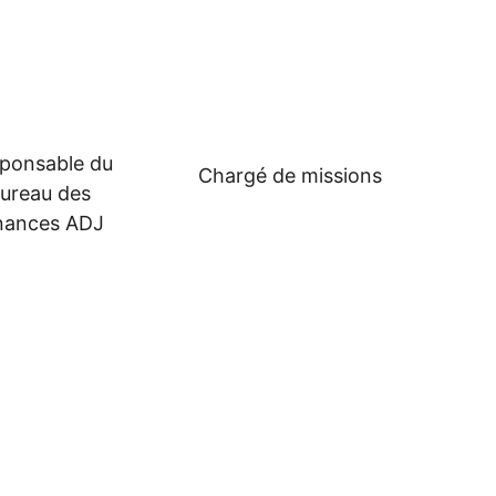
ponsable du 
Chargé de missions
ureau des 
inances ADJ