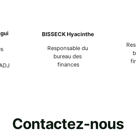
ngui
BISSECK Hyacinthe
Res
Responsable du 
s 
b
bureau des 
 
f
finances
 ADJ
Contactez-nous