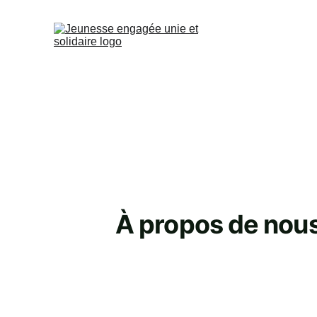
À propos de nou