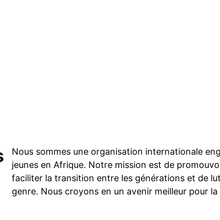
Accueil
À propos
Nos programmes
Nos
s
Nous sommes une organisation internationale enga
jeunes en Afrique. Notre mission est de promouvoi
faciliter la transition entre les générations et de lu
genre. Nous croyons en un avenir meilleur pour la 